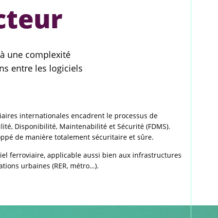
cteur
ce à une complexité
s entre les logiciels
viaires internationales encadrent le processus de
té, Disponibilité, Maintenabilité et Sécurité (FDMS).
oppé de manière totalement sécuritaire et sûre.
l ferroviaire, applicable aussi bien aux infrastructures
lations urbaines (RER, métro…).