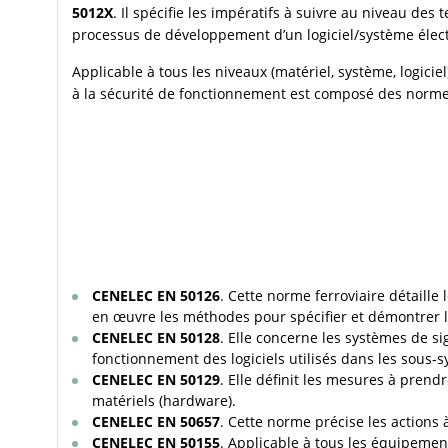
5012X
. Il spécifie les impératifs à suivre au niveau des
processus de développement d’un logiciel/système élec
Applicable à tous les niveaux (matériel, système, logiciel
à la sécurité de fonctionnement est composé des normes
CENELEC EN 50126
. Cette norme ferroviaire détaille
en œuvre les méthodes pour spécifier et démontrer la 
CENELEC EN 50128
. Elle concerne les systèmes de s
fonctionnement des logiciels utilisés dans les sous-s
CENELEC EN 50129
. Elle définit les mesures à pren
matériels (hardware).
CENELEC EN 50657
. Cette norme précise les actions 
CENELEC EN 50155
. Applicable à tous les équipemen