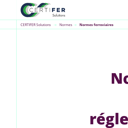
CERTIFER Solutions
Normes
Normes ferroviaires
No
régl