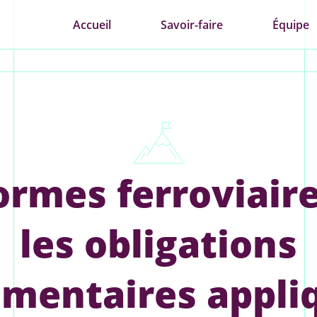
Accueil
Savoir-faire
Équipe
rmes ferroviaire
les obligations
ementaires appli