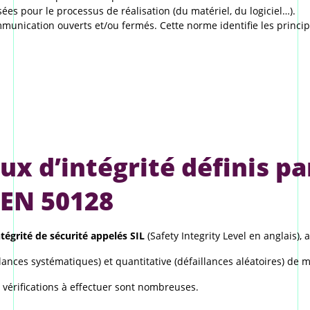
s pour le processus de réalisation (du matériel, du logiciel…).
mmunication ouverts et/ou fermés. Cette norme identifie les princip
aux d’intégrité définis p
 EN 50128
ntégrité de sécurité appelés SIL
(Safety Integrity Level en anglais), a
llances systématiques) et quantitative (défaillances aléatoires) de m
t vérifications à effectuer sont nombreuses.