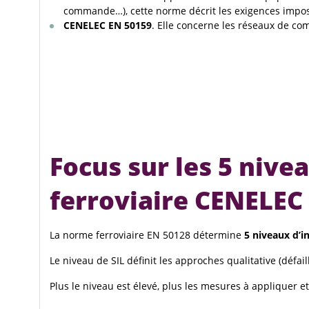
commande…), cette norme décrit les exigences imposée
CENELEC EN 50159
. Elle concerne les réseaux de co
Focus sur les 5 nive
ferroviaire CENELEC
La norme ferroviaire EN 50128 détermine
5 niveaux d’i
Le niveau de SIL définit les approches qualitative (défai
Plus le niveau est élevé, plus les mesures à appliquer e