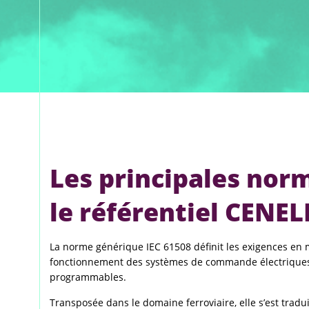
Les principales norm
le référentiel CENEL
La norme générique IEC 61508 définit les exigences en m
fonctionnement des systèmes de commande électriques,
programmables.
Transposée dans le domaine ferroviaire, elle s’est tradu