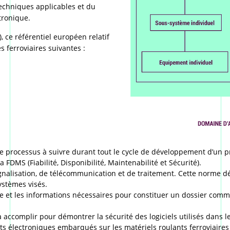
 techniques applicables et du
tronique.
), ce référentiel européen relatif
 ferroviaires suivantes :
 le processus à suivre durant tout le cycle de développement d’un p
FDMS (Fiabilité, Disponibilité, Maintenabilité et Sécurité).
ignalisation, de télécommunication et de traitement. Cette norme dé
ystèmes visés.
dre et les informations nécessaires pour constituer un dossier co
à accomplir pour démontrer la sécurité des logiciels utilisés dans 
ts électroniques embarqués sur les matériels roulants ferroviaires 