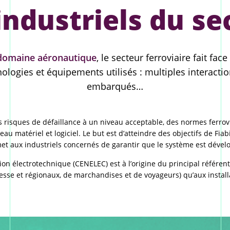
industriels du se
 domaine aéronautique
, le secteur ferroviaire fait fa
ologies et équipements utilisés : multiples interaction
embarqués…
les risques de défaillance à un niveau acceptable, des normes ferro
atériel et logiciel. Le but est d’atteindre des objectifs de Fiabili
met aux industriels concernés de garantir que le système est dével
 électrotechnique (CENELEC) est à l’origine du principal référentie
tesse et régionaux, de marchandises et de voyageurs) qu’aux instal