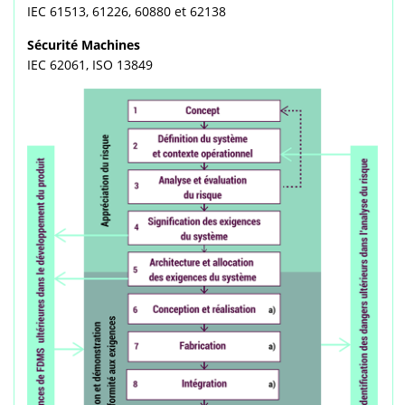
IEC 61513, 61226, 60880 et 62138
Sécurité Machines
IEC 62061, ISO 13849